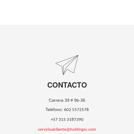
CONTACTO
Carrera 39 # 9b-36
Teléfono:
602 5572578
+57 315 3187390
servicioalcliente@holdingsc.com